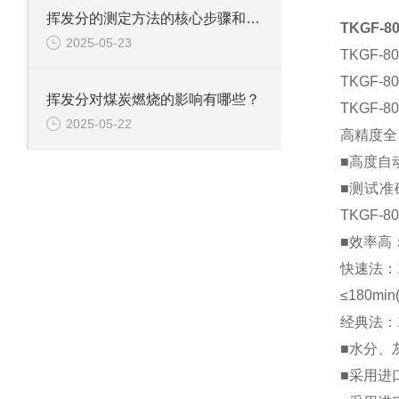
挥发分的测定方法的核心步骤和技术要点有哪些？
TKGF-
2025-05-23
TKGF
TKGF
挥发分对煤炭燃烧的影响有哪些？
TKGF
2025-05-22
高精度全
■高度自
■测试准
TKGF
■效率高
快速法：1
≤180min
经典法：1
■水分、
■采用进