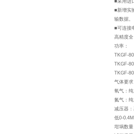
■采用进
■新增实
输数据。
■可连接
高精度全
功率：
TKGF-80
TKGF-80
TKGF-80
气体要求
氧气：纯度
氮气：纯度
减压器：高
低0-0.4M
坩埚数量