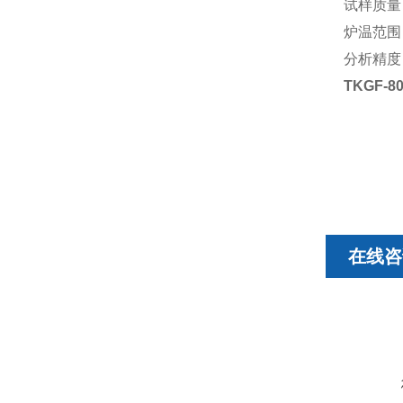
试样质量：
炉温范围：
分析精度：
TKGF-8
在线咨