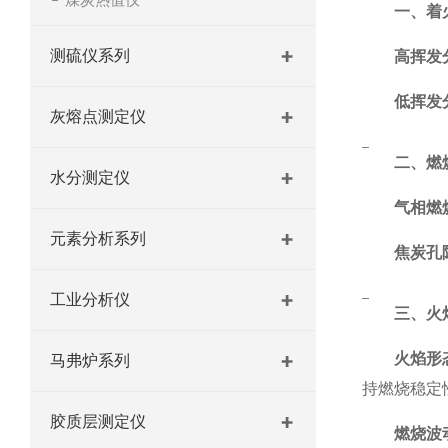
一、
着
测硫仪系列
高挥发
低挥发
灰熔点测定仪
二、
燃
水分测定仪
气相燃
元素分析系列
焦炭孔
工业分析仪
三、
火
火焰形
马弗炉系列
持燃烧稳定
胶质层测定仪
燃烧波