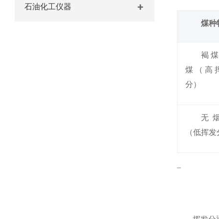
石油化工仪器
煤种
褐煤
煤（高
分）
无
（低挥发