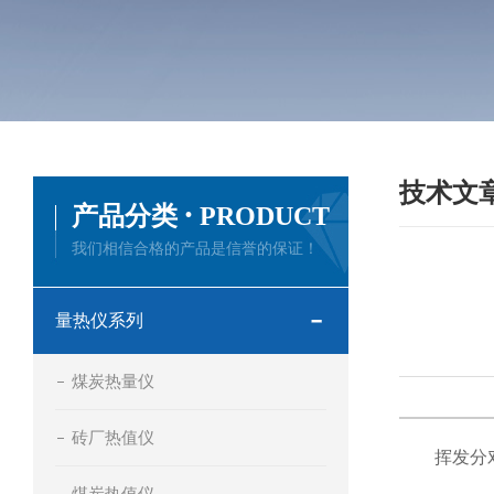
技术文
·
产品分类
PRODUCT
我们相信合格的产品是信誉的保证！
量热仪系列
煤炭热量仪
砖厂热值仪
挥发分
煤炭热值仪