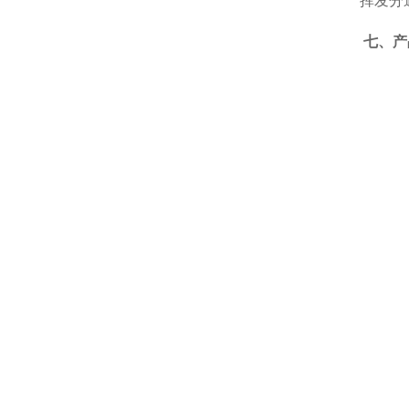
挥发分
七、产