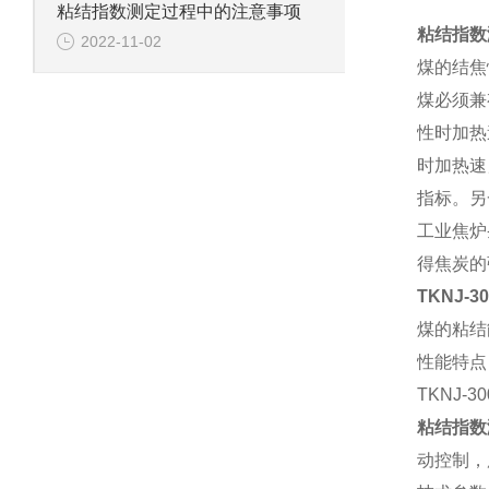
粘结指数测定过程中的注意事项
粘结指数
2022-11-02
煤的结焦
煤必须兼
性时加热
时加热速
指标。另
工业焦炉
得焦炭的
TKNJ-3
煤的粘结
性能特点
TKNJ-
粘结指数
动控制，