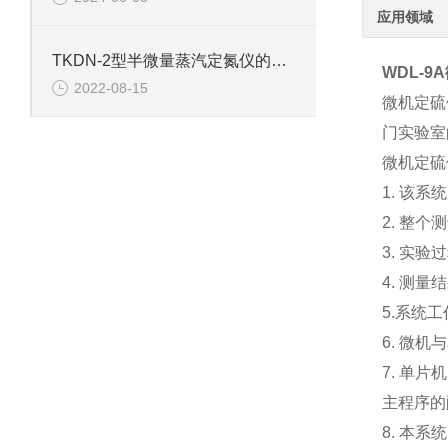
应用领域
TKDN-2型半微量蒸汽定氮仪的技术参数
WDL-9
2022-08-15
微机定硫
门实验室
微机定硫
1. 该
2. 整
3. 实
4. 测
5.系统工
6. 微
7. 单
主程序的
8. 本