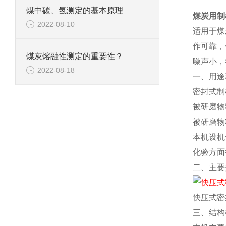
煤中碳、氢测定的基本原理
煤炭用制
2022-08-10
适用于煤
作可靠，
煤灰熔融性测定的重要性？
噪声小，
2022-08-18
一、用途
密封式制
被研磨物
被研磨物
本机设机
化验方面
二、主要
快压式密
三、结构