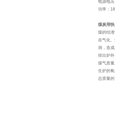
电源电压：
功率：18
煤炭用快
煤的结渣
在气化、
洞，造成
排出炉外
煤气质量
生炉的氧
总质量的