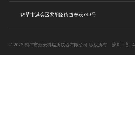
鹤壁市淇滨区黎阳路街道东段743号
© 2026 鹤壁市新天科煤质仪器有限公司 版权所有
豫ICP备14