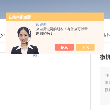
欢迎您！
来自局域网的朋友！有什么可以帮
助您的吗？
心
您的位置：
首页
-
产品中
/ PRODUCTS
微
T
率
微