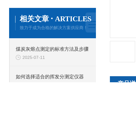
·
相关文章
ARTICLES
致力于成为合格的解决方案供应商！
煤炭灰熔点测定的标准方法及步骤
2025-07-11
如何选择适合的挥发分测定仪器
产品详
2025-06-05
如何保证挥发性测定结果的准确性。
品牌
2025-05-28
产地类别
挥发分的测定方法的核心步骤和技术要点有哪些？
TKGF-