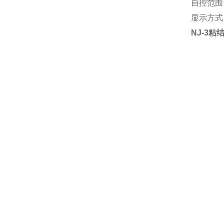
自控范围：
显示方式
NJ-3
粘