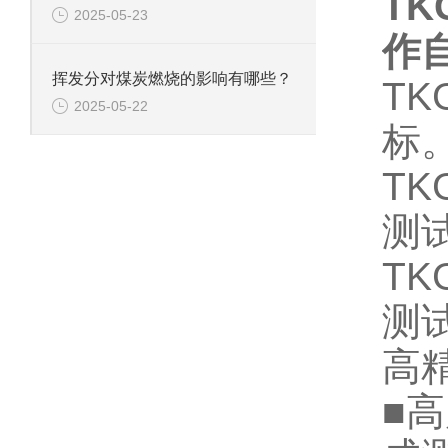
TK
2025-05-23
作
挥发分对煤炭燃烧的影响有哪些？
T
2025-05-22
标
T
测
TK
测
高
■