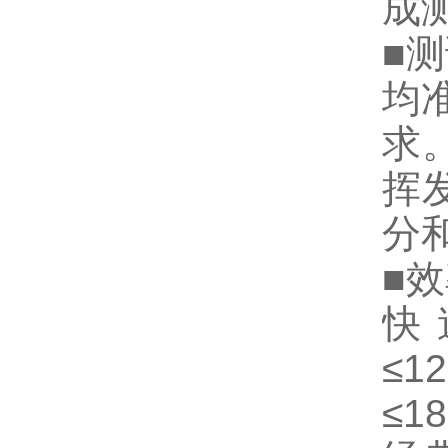
成
■
均
求。
挥
分
■
快
≤12
≤18