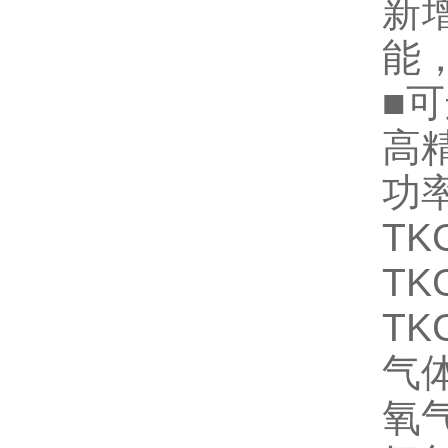
新
能
■
高
功
TK
TK
TKG
气
氧气