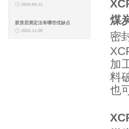
XC
2024-04-12
煤
胶质层测定法有哪些优缺点
2022-11-09
密
X
加
料
也
XC