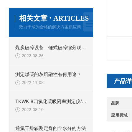
·
相关文章
ARTICLES
致力于成为合格的解决方案供应商！
煤炭破碎设备—锤式破碎缩分联合制样机通用技术条件
2022-08-26
测定煤碳的灰熔融性有何用途？
产品详
2022-11-08
TKWK-8四氯化碳吸附率测定仪/微电脑综合吸附仪技术参数
品牌
2022-08-10
应用领域
通氮干燥箱测定煤的全水分的方法