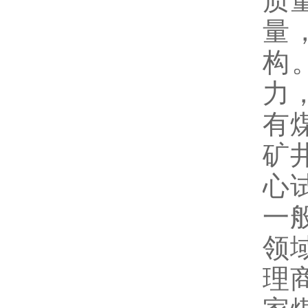
质
量
构
力
有
矿
心
一
领
理