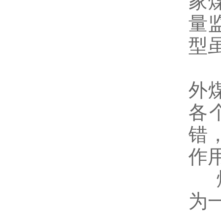
家
量
型
外
各
错
作
煤
为