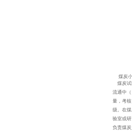
煤炭
煤炭试验
流通中（
量，考核
级。在煤
验室或研
负责煤炭