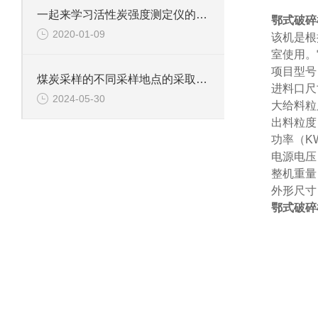
一起来学习活性炭强度测定仪的操作步骤事项
鄂式破碎
2020-01-09
该机是根
室使用。
项目型
煤炭采样的不同采样地点的采取及采样工具
进料口尺寸
2024-05-30
大给料
出料粒
功率（
电源电压
整机重量
外形尺寸（
鄂式破碎