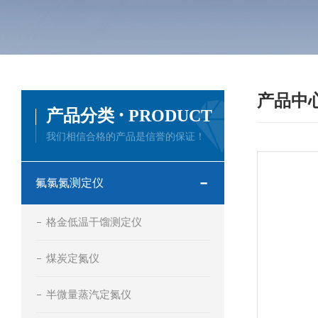
产品中
·
产品分类
PRODUCT
我们相信合格的产品是信誉的保证！
氟氯氮测定仪
格金低温干馏测定仪
煤炭定氮仪
半微量蒸汽定氮仪