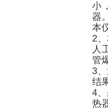
小
器
本
2
人
管
3
结
4
热