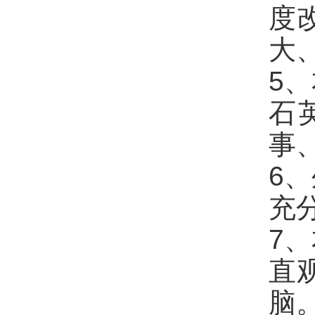
度
大
5
石
事
6
充
7
直
脑