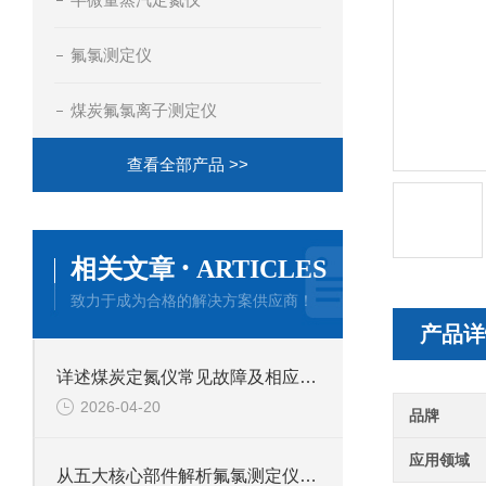
氟氯测定仪
煤炭氟氯离子测定仪
查看全部产品 >>
·
相关文章
ARTICLES
致力于成为合格的解决方案供应商！
产品详
详述煤炭定氮仪常见故障及相应解决措施
2026-04-20
品牌
应用领域
从五大核心部件解析氟氯测定仪的技术特点