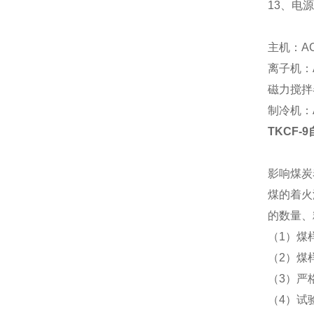
13、电源
主机：AC
离子机：A
磁力搅拌器
制冷机：A
TKCF-9
影响煤炭
煤的着火
的数量、
（1）煤
（2）煤
（3）严格
（4）试