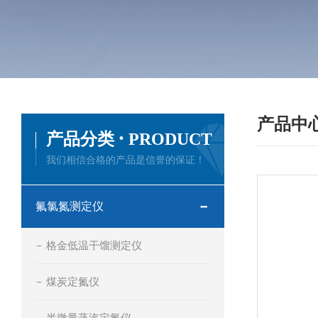
产品中
·
产品分类
PRODUCT
我们相信合格的产品是信誉的保证！
氟氯氮测定仪
格金低温干馏测定仪
煤炭定氮仪
半微量蒸汽定氮仪