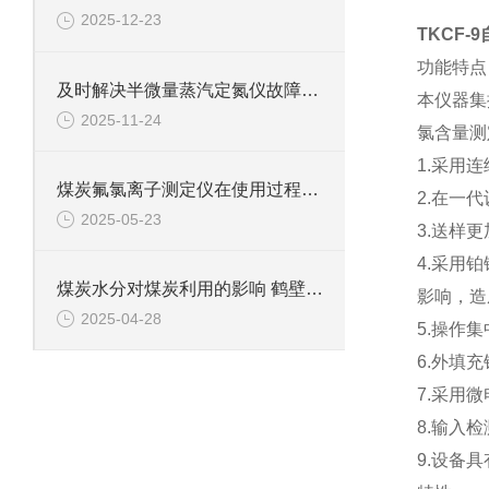
2025-12-23
TKCF-9
功能特点
及时解决半微量蒸汽定氮仪故障是保障检测数据准确可靠的关键
本仪器集
2025-11-24
氯含量测
1.采用
煤炭氟氯离子测定仪在使用过程中的常见问题相应解决方法分享
2.在一
2025-05-23
3.送样
4.采用
煤炭水分对煤炭利用的影响 鹤壁新天科专业煤质水分分析
影响，造
2025-04-28
5.操作
6.外填
7.采用
8.输入
9.设备