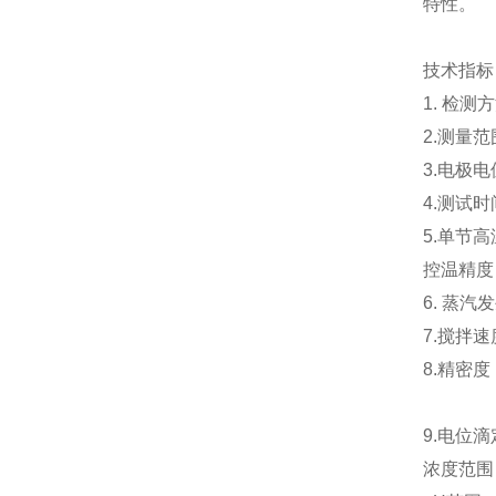
特性。
技术指标
1. 检
2.测量范围
3.电极电
4.测试时
5.单节高
控温精度：
6. 蒸汽
7.搅拌速度
8.精密度：
9.电位
浓度范围： 