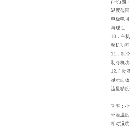
pH范围： 
温度范围：
电极电阻：
再现性： 
10．主机
整机功率：
11．制
制冷机功率
12.自动
显示面板及
流量精度
功率：小于
环境温度：
相对湿度