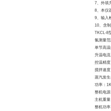
7、外填
8、本仪
9、输入
10、含
TKCL
氯测量范围：
单节高温
升温电流：
控温精度：
搅拌速度：
蒸汽发生
功率：1
整机电源：
主机重量：
整机功率