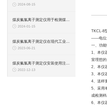
2024-08-15
煤炭氟氯离子测定仪用于检测煤炭中氟氯离子含量
2024-01-15
TKCL
——电位
煤炭氟氯离子测定仪在现代工业生产及科学领域发挥着越来越重要的作用
一、功能
2023-06-21
1、本仪
室理想的
煤炭氟氯离子测定仪安装使用注意事项和日常维护
2、本仪
2022-12-13
3、本仪
4、送样
5、采用
成检测样
6、本仪