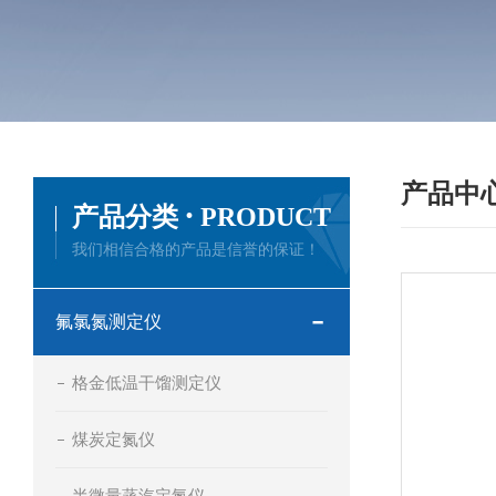
产品中
·
产品分类
PRODUCT
我们相信合格的产品是信誉的保证！
氟氯氮测定仪
格金低温干馏测定仪
煤炭定氮仪
半微量蒸汽定氮仪