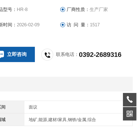
品型号：
HR-8
厂商性质：
生产厂家
新时间：
2026-02-09
访 问 量：
1517
0392-2689316
立即咨询
联系电话：
区间
面议
领域
地矿,能源,建材/家具,钢铁/金属,综合