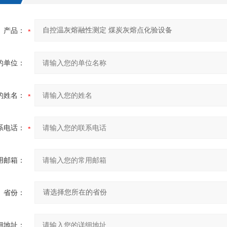
产品：
的单位：
的姓名：
系电话：
用邮箱：
省份：
细地址：