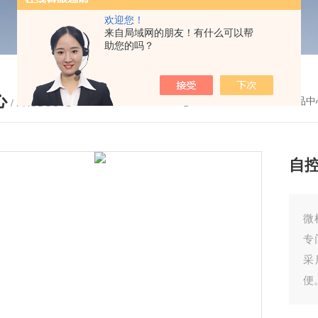
欢迎您！
来自局域网的朋友！有什么可以帮
助您的吗？
心
您的位置：
首页
-
产品中
/ PRODUCTS
自
微
专
采
便