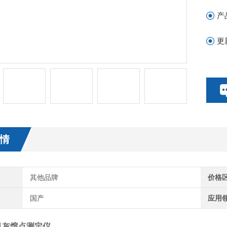
产
更
情
其他品牌
价格
国产
应用
机灰熔点测定仪