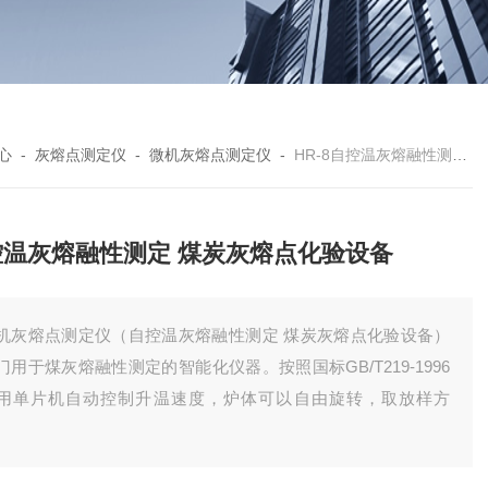
心
-
灰熔点测定仪
-
微机灰熔点测定仪
-
HR-8自控温灰熔融性测定 煤炭灰熔点化验设备
控温灰熔融性测定 煤炭灰熔点化验设备
机灰熔点测定仪（自控温灰熔融性测定 煤炭灰熔点化验设备）
门用于煤灰熔融性测定的智能化仪器。按照国标GB/T219-1996
用单片机自动控制升温速度，炉体可以自由旋转，取放样方
。