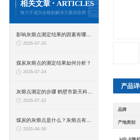
·
相关文章
ARTICLES
致力于成为合格的解决方案供应商！
影响灰熔点测定结果的因素有哪些？新天科煤质仪器告知您。
2025-07-25
煤炭灰熔点的测定结果如何分析？
2025-07-24
产品详
灰熔点测定的步骤 鹤壁市新天科专业煤质检测
2025-07-22
品牌
煤炭的灰熔点是什么？灰熔点有哪些特征？
产地类别
2025-06-30
HR-8
微