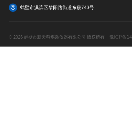
鹤壁市淇滨区黎阳路街道东段743号
© 2026 鹤壁市新天科煤质仪器有限公司 版权所有
豫ICP备14