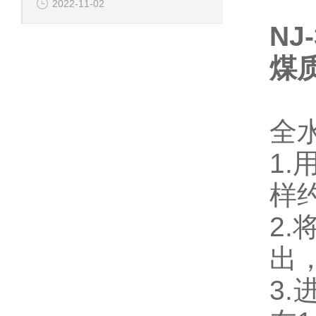
2022-11-02
NJ-
煤
全
1
样
2.
出，
3