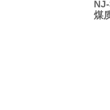
NJ-
煤