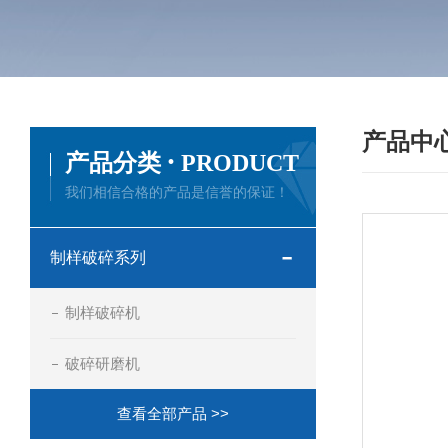
产品中
·
产品分类
PRODUCT
我们相信合格的产品是信誉的保证！
制样破碎系列
制样破碎机
破碎研磨机
查看全部产品 >>