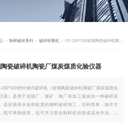
心
-
制样破碎系列
-
破碎研磨机
-
CP-200*100玻璃陶瓷破碎机陶瓷厂煤炭煤质化验仪器
璃陶瓷破碎机陶瓷厂煤炭煤质化验仪器
P-200*100密封锤式破碎机（玻璃陶瓷破碎机陶瓷厂煤炭煤质化
仪器）是用于选煤厂、煤矿、电厂等加工煤炭的一种破碎设
，适应较高水份和粘度的物料破碎加工，结构简单，操作方
，既可单独使用，也可并入联合制样机组形成流水作业。玻
，陶瓷也可以破碎。