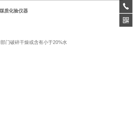
煤质化验仪器
和部门破碎干燥或含有小于
20%
水