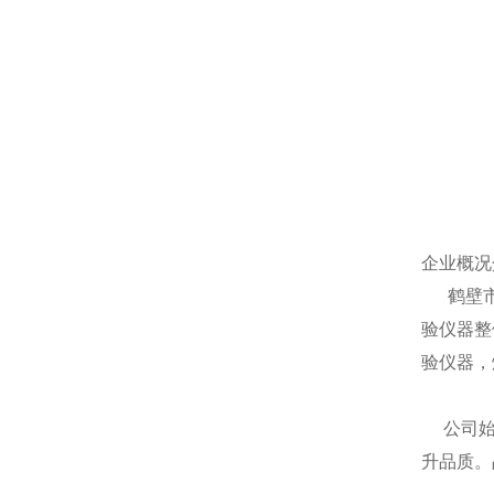
企业概况
鹤壁市新
验仪器整
验仪器，
公司始终
升品质。