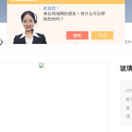
欢迎您！
来自局域网的朋友！有什么可以帮
助您的吗？
心
您的位置：
首页
-
产品中
/ PRODUCTS
玻
C
验
备
便
璃