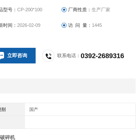
品型号：
CP-200*100
厂商性质：
生产厂家
新时间：
2026-02-09
访 问 量：
1445
0392-2689316
立即咨询
联系电话：
类别
国产
锤式破碎机