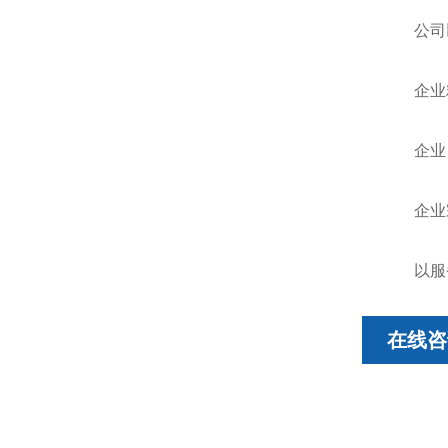
公司以
企业精
企业目
企业宗
以服务
在线咨