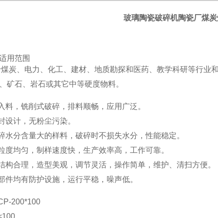
玻璃陶瓷破碎机陶瓷厂煤炭
适用范围
于煤炭、电力、化工、建材、地质勘探和医药、教学科研等行业
、矿石、岩石或其它中等硬度物料。
入料，铣削式破碎，排料顺畅，应用广泛。
封设计，无粉尘污染。
碎水分含量大的样料，破碎时不损失水分，性能稳定。
粒度均匀，制样速度快，生产效率高，工作可靠。
结构合理，造型美观，调节灵活，操作简单，维护、清扫方便。
部件均有防护设施，运行平稳，噪声低。
CP-200*100
<100