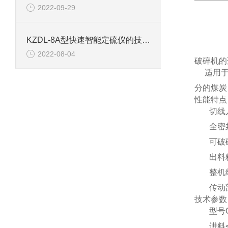
2022-09-29
KZDL-8A型快速智能定硫仪的技术参数
2022-08-04
破碎机的
适用
分的煤炭
性能特点
切线
全密
可破
出料
整机
传动
技术参数
型号
进料