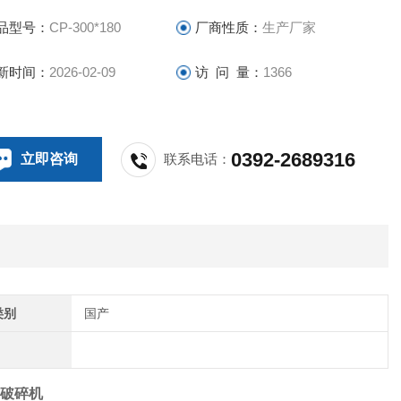
品型号：
CP-300*180
厂商性质：
生产厂家
新时间：
2026-02-09
访 问 量：
1366
0392-2689316
立即咨询
联系电话：
类别
国产
锤式破碎机