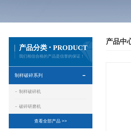
产品中
·
产品分类
PRODUCT
我们相信合格的产品是信誉的保证！
制样破碎系列
制样破碎机
破碎研磨机
查看全部产品 >>