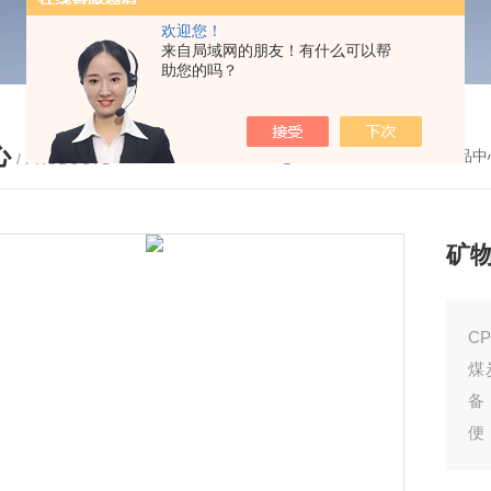
欢迎您！
来自局域网的朋友！有什么可以帮
助您的吗？
心
您的位置：
首页
-
产品中
/ PRODUCTS
矿
C
煤
备
便