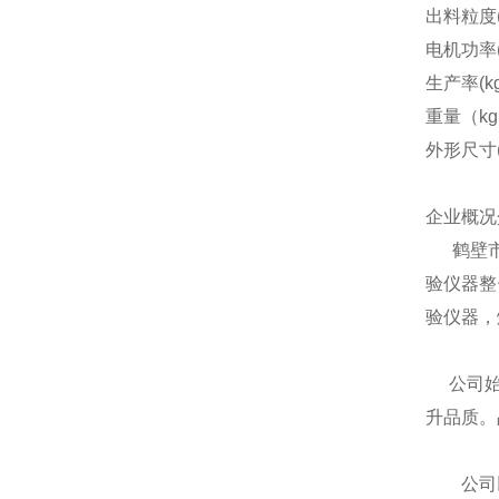
出料粒度(
电机功率(
生产率(kg
重量（k
外形尺寸(m
企业概况
鹤壁市新
验仪器整
验仪器，
公司始终
升品质。
公司以