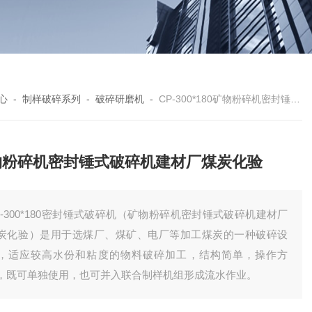
心
-
制样破碎系列
-
破碎研磨机
-
CP-300*180矿物粉碎机密封锤式破碎机建材厂煤炭化验
物粉碎机密封锤式破碎机建材厂煤炭化验
P-300*180密封锤式破碎机（矿物粉碎机密封锤式破碎机建材厂
炭化验）是用于选煤厂、煤矿、电厂等加工煤炭的一种破碎设
，适应较高水份和粘度的物料破碎加工，结构简单，操作方
，既可单独使用，也可并入联合制样机组形成流水作业。