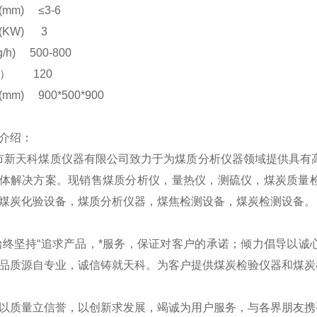
mm) ≤3-6
KW) 3
/h) 500-800
g） 120
m) 900*500*900
介绍：
天科煤质仪器有限公司致力于为煤质分析仪器领域提供具有
体解决方案。现销售煤质分析仪，量热仪，测硫仪，煤炭质量
煤炭化验设备，煤质分析仪器，煤焦检测设备，煤炭检测设备。
坚持“追求产品，*服务，保证对客户的承诺；倾力倡导以诚
品质源自专业，诚信铸就天科。为客户提供煤炭检验仪器和煤炭
质量立信誉，以创新求发展，竭诚为用户服务，与各界朋友携