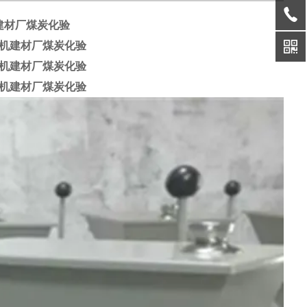
建材厂煤炭化验