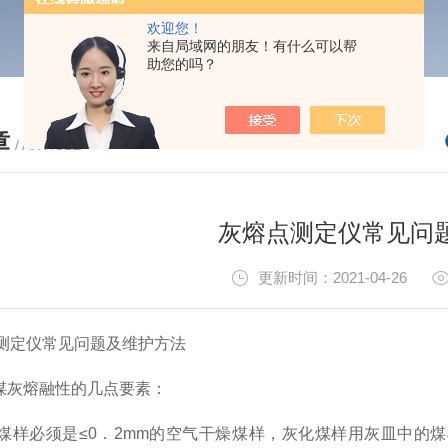
欢迎您！
来自局域网的朋友！有什么可以帮
助您的吗？
章
/ ARTICLE
灰熔点测定仪常见问
更新时间：2021-04-26
定仪常见问题及维护方法
灰熔融性的几点要素：
必须是≤0．2mm的空气干燥煤样，灰化煤样用灰皿中的煤样应