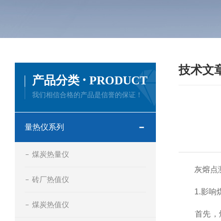
技术文
·
产品分类
PRODUCT
我们相信合格的产品是信誉的保证！
量热仪系列
煤炭热量仪
灰熔点测
砖厂热值仪
1.影响煤
煤炭热值仪
首先，煤样