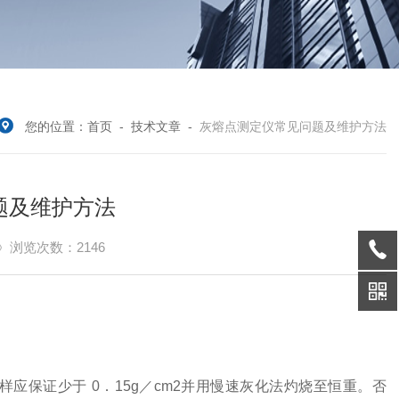
您的位置：
首页
-
技术文章
-
灰熔点测定仪常见问题及维护方法
题及维护方法
浏览次数：2146
保证少于 0．15g／cm2并用慢速灰化法灼烧至恒重。否