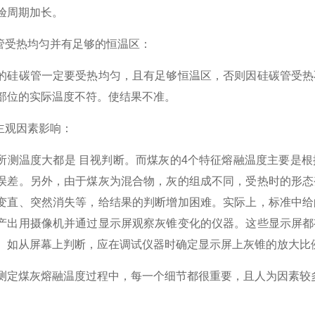
验周期加长。
受热均匀并有足够的恒温区：
碳管一定要受热均匀，且有足够恒温区，否则因硅碳管受热不
部位的实际温度不符。使结果不准。
观因素影响：
温度大都是 目视判断。而煤灰的4个特征熔融温度主要是根
误差。另外，由于煤灰为混合物，灰的组成不同，受热时的形态
变直、突然消失等，给结果的判断增加困难。实际上，标准中给
产出用摄像机并通过显示屏观察灰锥变化的仪器。这些显示屏都
。如从屏幕上判断，应在调试仪器时确定显示屏上灰锥的放大比
煤灰熔融温度过程中，每一个细节都很重要，且人为因素较多