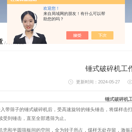
欢迎您！
来自局域网的朋友！有什么可以帮
助您的吗？
章
/ ARTICLE
锤式破碎机工
更新时间：2024-05-27
锤式破碎机
给入带筛子的锤式破碎机后，受高速旋转的锤头锤击，将煤样击
续受到锤击，直至全部透筛为止。
机壳和半圆筛板间的空间，全为转子所占，煤样无处存留，激振