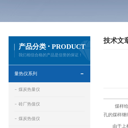
技术文
·
产品分类
PRODUCT
我们相信合格的产品是信誉的保证！
量热仪系列
煤炭热量仪
砖厂热值仪
煤样
孔的煤样继
煤炭热值仪
由于上