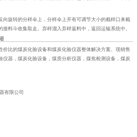
反向旋转的分样伞上，分样伞上开有可调节大小的截样口来截
的接料斗收集取走。弃样溜入弃样返料中，返回运输系统中。
绍
性价比的煤炭化验设备和煤炭化验仪器整体解决方案。现销售
验仪器，煤炭化验设备，煤质分析仪器，煤焦检测设备，煤炭
器有限公司