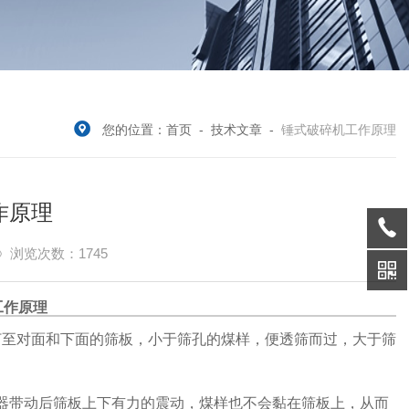
您的位置：
首页
-
技术文章
-
锤式破碎机工作原理
作原理
浏览次数：1745
工作原理
打至对面和下面的筛板，小于筛孔的煤样，便透筛而过，大于筛
器带动后筛板上下有力的震动，煤样也不会黏在筛板上，从而