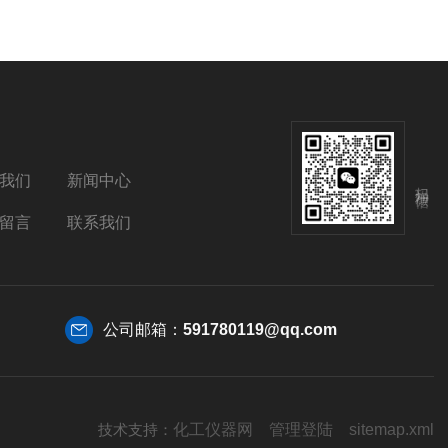
我们
新闻中心
扫码加微信
留言
联系我们
公司邮箱：
591780119@qq.com
技术支持：
化工仪器网
管理登陆
sitemap.xml