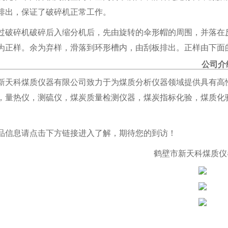
排出，保证了破碎机正常工作。
过破碎机破碎后入缩分机后，先由旋转的伞形帽的周围，并落在
为正样。余为弃样，滑落到环形槽内，由刮板排出。正样由下面
公司介
新天科煤质仪器有限公司致力于为煤质分析仪器领域提供具有高
，量热仪，测硫仪，煤炭质量检测仪器，煤炭指标化验，煤质化
品信息请点击下方链接进入了解，期待您的到访！
鹤壁市新天科煤质仪