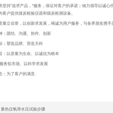
终坚持“追求产品，*服务，保证对客户的承诺；倾力倡导以诚心
为客户提供煤炭检验仪器和煤炭检测设备。
质量立信誉，以创新求发展，竭诚为用户服务，与各界朋友携手
神：团结、沟通、协作、创新
标：塑造品牌、营造天科
旨：以质量为生命、以诚信为根本
务拓市场、以科学求发展
念：为了客户的满意
：
量热仪氧弹水压试验步骤