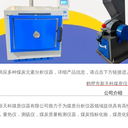
供应多种煤炭元素分析仪器，详细产品信息，请点击下方链接进
鹤壁市新天科煤质仪
公司介绍
新天科煤质仪器有限公司致力于为煤质分析仪器领域提供具有高
，量热仪，测硫仪，煤炭质量检测仪器，煤炭指标化验，煤质化