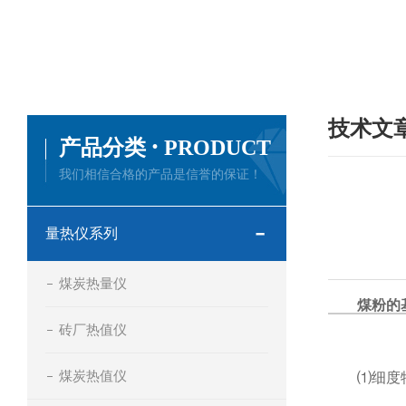
技术文
·
产品分类
PRODUCT
我们相信合格的产品是信誉的保证！
量热仪系列
煤炭热量仪
煤粉的
砖厂热值仪
煤炭热值仪
⑴细度