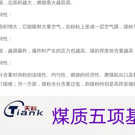
细，总面积越大，燃烧着火越容易。
特性：
面积增大，它能吸附大量空气，在粉粒上形成一层空气膜，煤粉
特性：
细，越易爆炸，爆炸时产生的压力也越高。煤的挥发份含量越高
特性：
分含量对供粉的连续性、均匀性、燃烧的经济性、磨煤机出口及
行困难；另一方面，煤粉水分含量过低，则煤粉特别是高挥发烟