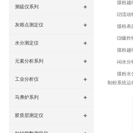
煤粉越
测硫仪系列
⑵流动
灰熔点测定仪
煤粉表
⑶爆炸
水分测定仪
煤粉越
元素分析系列
⑷水分
煤粉水
工业分析仪
制粉系统运
马弗炉系列
胶质层测定仪