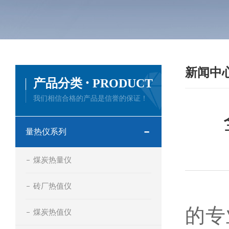
新闻中
·
产品分类
PRODUCT
我们相信合格的产品是信誉的保证！
量热仪系列
煤炭热量仪
砖厂热值仪
全
的专
煤炭热值仪