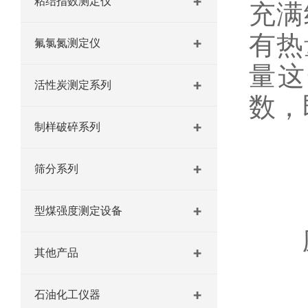
粘结指数测定仪
充满
有热
氟氯氮测定仪
量这
活性炭测定系列
数，
制样破碎系列
筛分系列
型煤强度测定设备
应
其他产品
石油化工仪器