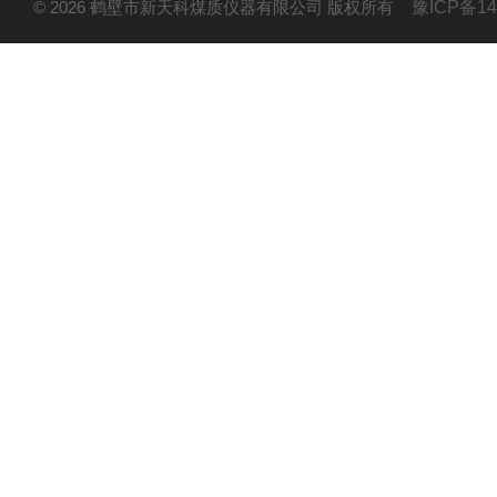
© 2026 鹤壁市新天科煤质仪器有限公司 版权所有
豫ICP备14