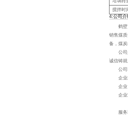
坩埚转
搅拌时
4:公司介
鹤壁
销售煤质
备，煤炭
公司
诚信铸就
公司
企业
企业
企业
以
服务