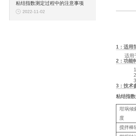
粘结指数测定过程中的注意事项
2022-11-02
1：适用范围
适用
2：功能特点(
1
2
3
3：技术参数(
粘结指数
坩埚倾
度
搅拌棒