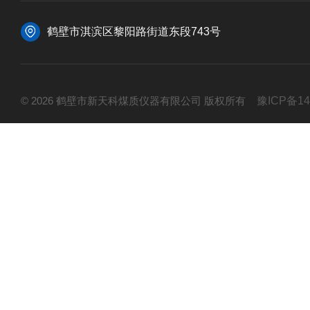
鹤壁市淇滨区黎阳路街道东段743号
© 2026 鹤壁市新天科煤质仪器有限公司 版权所有
豫ICP备14