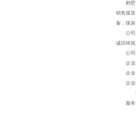
鹤壁
销售煤质
备，煤炭
公司
诚信铸就
公司
企业
企业
企业
以
服务