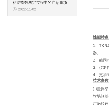
粘结指数测定过程中的注意事项
2022-11-02
性能特点
1
、
TKN
器。
2、能同
3、仪器
4、更加
技术参数
⑴搅拌部
坩埚倾斜角
坩埚转速： 