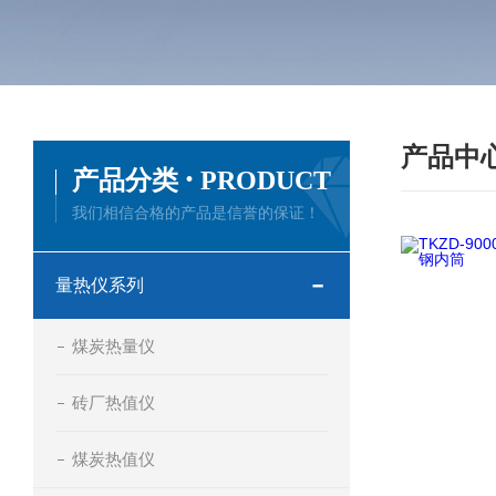
产品中
·
产品分类
PRODUCT
我们相信合格的产品是信誉的保证！
量热仪系列
煤炭热量仪
砖厂热值仪
煤炭热值仪