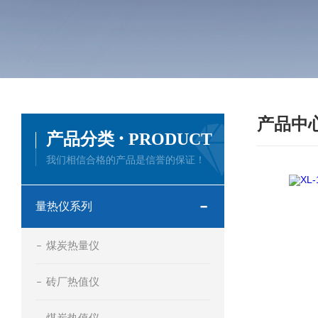
产品中
·
产品分类
PRODUCT
我们相信合格的产品是信誉的保证！
量热仪系列
煤炭热量仪
砖厂热值仪
煤炭热值仪