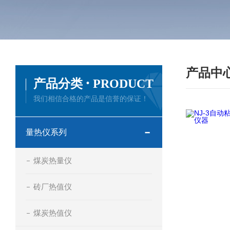
产品中
·
产品分类
PRODUCT
我们相信合格的产品是信誉的保证！
量热仪系列
煤炭热量仪
砖厂热值仪
煤炭热值仪