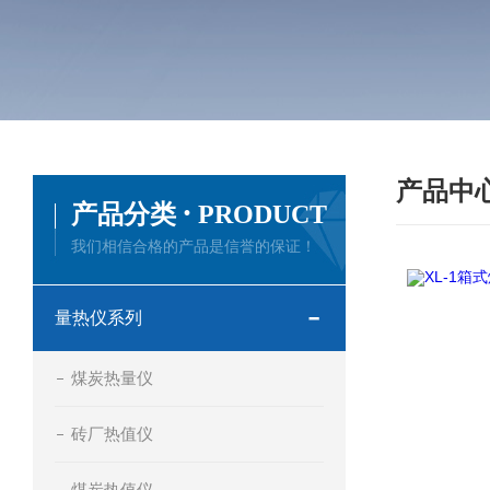
产品中
·
产品分类
PRODUCT
我们相信合格的产品是信誉的保证！
量热仪系列
煤炭热量仪
砖厂热值仪
煤炭热值仪